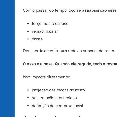
Com o passar do tempo, ocorre a
reabsorção óssea
terço médio da face
região maxilar
órbita
Essa perda de estrutura reduz o suporte do rosto.
O osso é a base. Quando ele regride, todo o res
Isso impacta diretamente:
projeção das maçãs do rosto
sustentação dos tecidos
definição do contorno facial