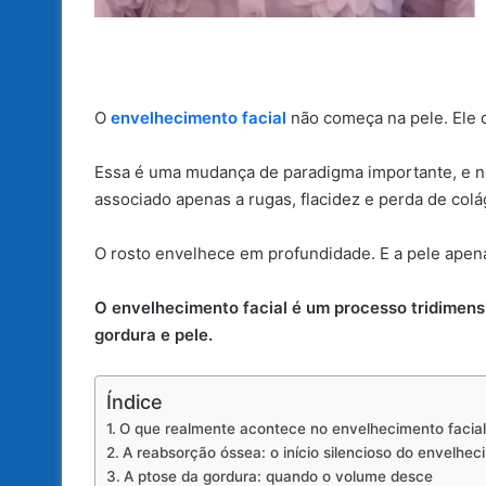
O
envelhecimento facial
não começa na pele. Ele 
Essa é uma mudança de paradigma importante, e ne
associado apenas a rugas, flacidez e perda de colá
O rosto envelhece em profundidade. E a pele ape
O envelhecimento facial é um processo tridimens
gordura e pele.
Índice
O que realmente acontece no envelhecimento facial
A reabsorção óssea: o início silencioso do envelhe
A ptose da gordura: quando o volume desce