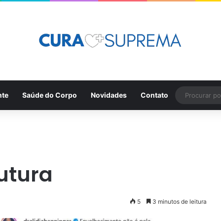
nte
Saúde do Corpo
Novidades
Contato
rutura
5
3 minutos de leitura