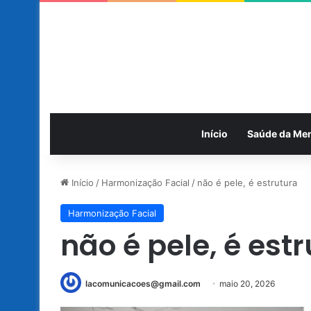
Início
Saúde da Me
Início
/
Harmonização Facial
/
não é pele, é estrutura
Harmonização Facial
não é pele, é est
lacomunicacoes@gmail.com
maio 20, 2026