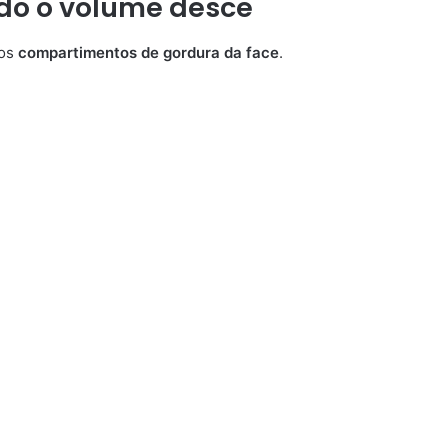
do o volume desce
nos
compartimentos de gordura da face
.