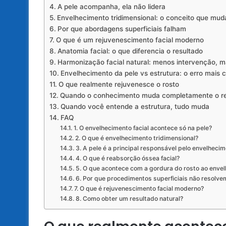
A pele acompanha, ela não lidera
Envelhecimento tridimensional: o conceito que mud
Por que abordagens superficiais falham
O que é um rejuvenescimento facial moderno
Anatomia facial: o que diferencia o resultado
Harmonização facial natural: menos intervenção, ma
Envelhecimento da pele vs estrutura: o erro mais
O que realmente rejuvenesce o rosto
Quando o conhecimento muda completamente o re
Quando você entende a estrutura, tudo muda
FAQ
1. O envelhecimento facial acontece só na pele?
2. O que é envelhecimento tridimensional?
3. A pele é a principal responsável pelo envelheci
4. O que é reabsorção óssea facial?
5. O que acontece com a gordura do rosto ao enve
6. Por que procedimentos superficiais não resolve
7. O que é rejuvenescimento facial moderno?
8. Como obter um resultado natural?