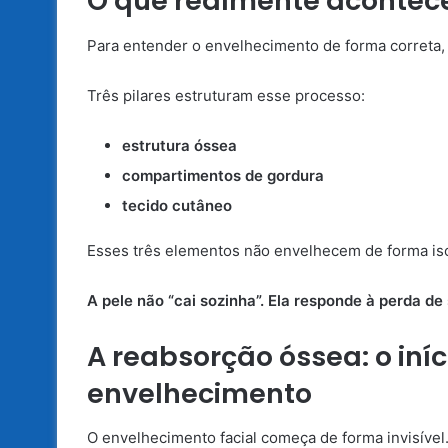
O que realmente acontece
Para entender o envelhecimento de forma correta, 
Três pilares estruturam esse processo:
estrutura óssea
compartimentos de gordura
tecido cutâneo
Esses três elementos não envelhecem de forma iso
A pele não “cai sozinha”. Ela responde à perda 
A reabsorção óssea: o iníc
envelhecimento
O envelhecimento facial começa de forma invisível