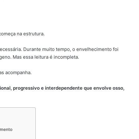
começa na estrutura.
cessária. Durante muito tempo, o envelhecimento foi
geno. Mas essa leitura é incompleta.
nas acompanha.
ional, progressivo e interdependente que envolve osso,
cimento