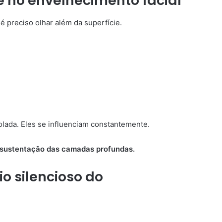
 no envelhecimento facial
é preciso olhar além da superfície.
lada. Eles se influenciam constantemente.
de sustentação das camadas profundas.
io silencioso do
.