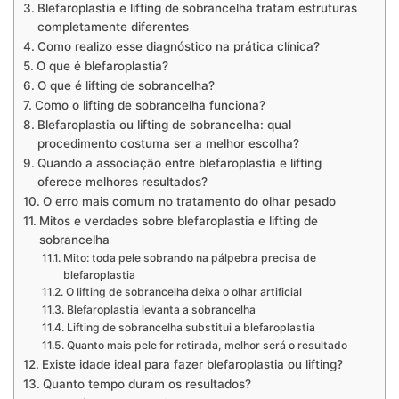
Blefaroplastia e lifting de sobrancelha tratam estruturas
completamente diferentes
Como realizo esse diagnóstico na prática clínica?
O que é blefaroplastia?
O que é lifting de sobrancelha?
Como o lifting de sobrancelha funciona?
Blefaroplastia ou lifting de sobrancelha: qual
procedimento costuma ser a melhor escolha?
Quando a associação entre blefaroplastia e lifting
oferece melhores resultados?
O erro mais comum no tratamento do olhar pesado
Mitos e verdades sobre blefaroplastia e lifting de
sobrancelha
Mito: toda pele sobrando na pálpebra precisa de
blefaroplastia
O lifting de sobrancelha deixa o olhar artificial
Blefaroplastia levanta a sobrancelha
Lifting de sobrancelha substitui a blefaroplastia
Quanto mais pele for retirada, melhor será o resultado
Existe idade ideal para fazer blefaroplastia ou lifting?
Quanto tempo duram os resultados?