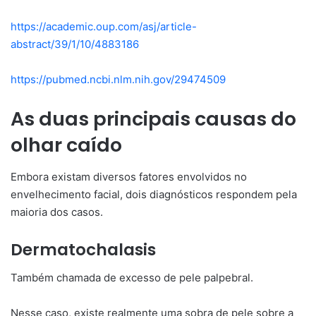
https://academic.oup.com/asj/article-
abstract/39/1/10/4883186
https://pubmed.ncbi.nlm.nih.gov/29474509
As duas principais causas do
olhar caído
Embora existam diversos fatores envolvidos no
envelhecimento facial, dois diagnósticos respondem pela
maioria dos casos.
Dermatochalasis
Também chamada de excesso de pele palpebral.
Nesse caso, existe realmente uma sobra de pele sobre a