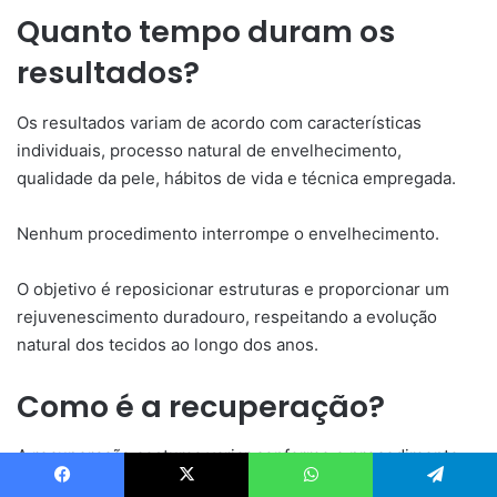
Quanto tempo duram os
resultados?
Os resultados variam de acordo com características
individuais, processo natural de envelhecimento,
qualidade da pele, hábitos de vida e técnica empregada.
Nenhum procedimento interrompe o envelhecimento.
O objetivo é reposicionar estruturas e proporcionar um
rejuvenescimento duradouro, respeitando a evolução
natural dos tecidos ao longo dos anos.
Como é a recuperação?
A recuperação costuma variar conforme o procedimento
realizado.
Facebook
X
WhatsApp
Telegram