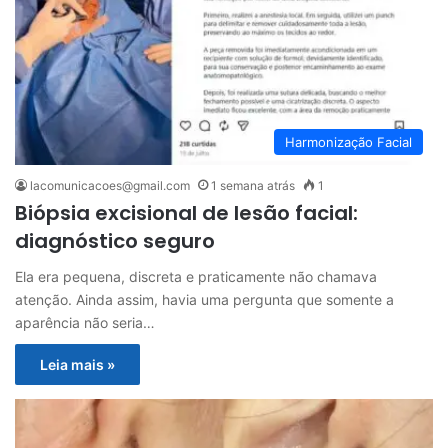
Harmonização Facial
lacomunicacoes@gmail.com
1 semana atrás
1
Biópsia excisional de lesão facial:
diagnóstico seguro
Ela era pequena, discreta e praticamente não chamava
atenção. Ainda assim, havia uma pergunta que somente a
aparência não seria…
Leia mais »