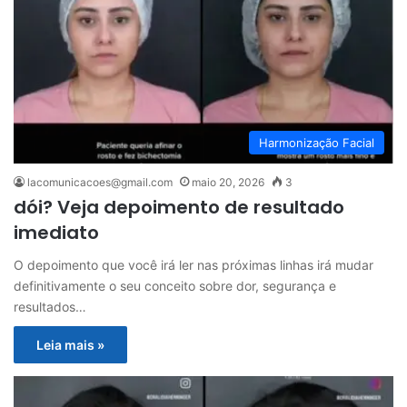
Harmonização Facial
lacomunicacoes@gmail.com
maio 20, 2026
3
dói? Veja depoimento de resultado
imediato
O depoimento que você irá ler nas próximas linhas irá mudar
definitivamente o seu conceito sobre dor, segurança e
resultados…
Leia mais »