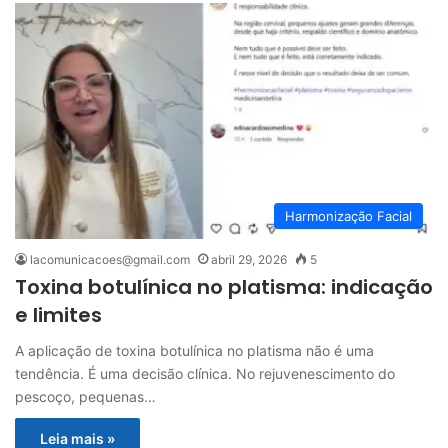
Harmonização Facial
lacomunicacoes@gmail.com
abril 29, 2026
5
Toxina botulínica no platisma: indicação
e limites
A aplicação de toxina botulínica no platisma não é uma
tendência. É uma decisão clínica. No rejuvenescimento do
pescoço, pequenas…
Leia mais »