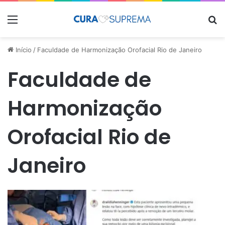
Menu
Pr
Início
/
Faculdade de Harmonização Orofacial Rio de Janeiro
Faculdade de
Harmonização
Orofacial Rio de
Janeiro