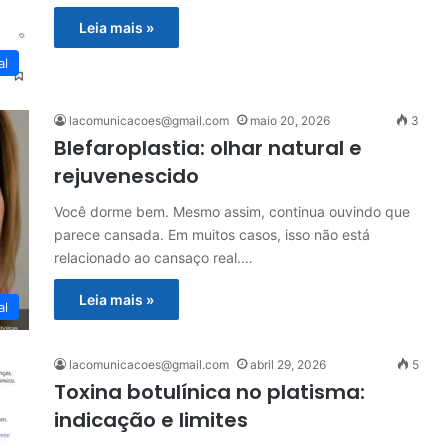
Leia mais »
al
lacomunicacoes@gmail.com
maio 20, 2026
3
Blefaroplastia: olhar natural e
rejuvenescido
Você dorme bem. Mesmo assim, continua ouvindo que
parece cansada. Em muitos casos, isso não está
relacionado ao cansaço real.…
Leia mais »
al
lacomunicacoes@gmail.com
abril 29, 2026
5
Toxina botulínica no platisma:
indicação e limites