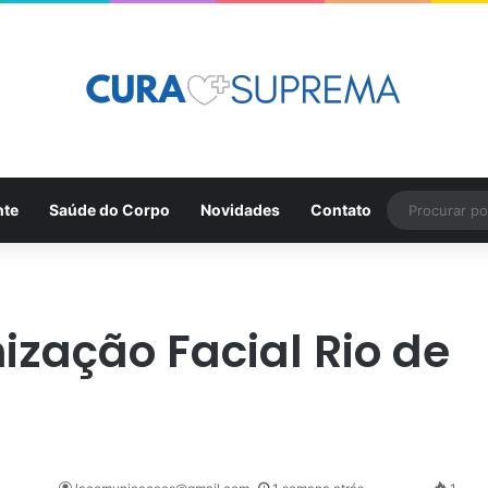
nte
Saúde do Corpo
Novidades
Contato
zação Facial Rio de