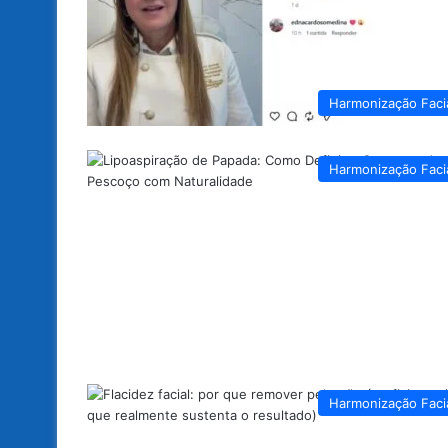
Harmonização Faci
Harmonização Faci
Harmonização Faci