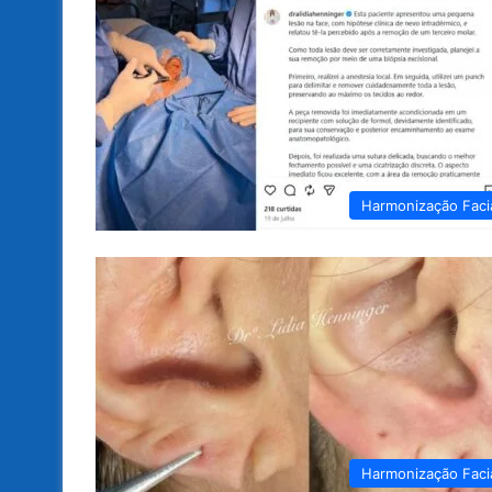
Harmonização Faci
Harmonização Faci