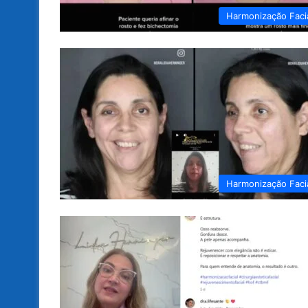
Harmonização Faci
Harmonização Faci