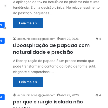
A aplicação de toxina botulínica no platisma não é uma
tendência. É uma decisão clínica. No rejuvenescimento
do pescoço, pequenas…
Leia mais »
al
lacomunicacoes@gmail.com
abril 29, 2026
4
al
Lipoaspiração de papada com
naturalidade e precisão
A lipoaspiração de papada é um procedimento que
pode transformar o contorno do rosto de forma sutil,
elegante e proporcional.…
Leia mais »
lacomunicacoes@gmail.com
abril 29, 2026
4
al
por que cirurgia isolada não