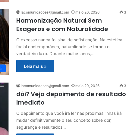
lacomunicacoes@gmail.com
maio 20, 2026
3
Harmonização Natural Sem
Exageros e com Naturalidade
O excesso nunca foi sinal de sofisticação. Na estética
facial contemporânea, naturalidade se tornou o
verdadeiro luxo. Durante muitos anos,…
Leia mais »
al
lacomunicacoes@gmail.com
maio 20, 2026
3
dói? Veja depoimento de resultado
imediato
O depoimento que você irá ler nas próximas linhas irá
mudar definitivamente o seu conceito sobre dor,
segurança e resultados…