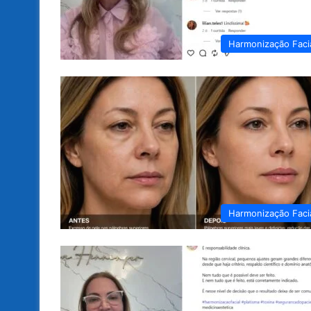
Harmonização Faci
Harmonização Faci