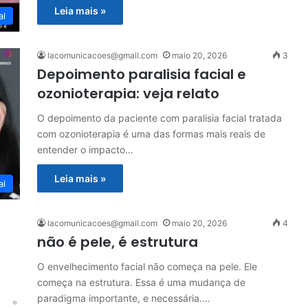
Leia mais »
al
lacomunicacoes@gmail.com
maio 20, 2026
3
Depoimento paralisia facial e
ozonioterapia: veja relato
O depoimento da paciente com paralisia facial tratada
com ozonioterapia é uma das formas mais reais de
entender o impacto…
Leia mais »
al
lacomunicacoes@gmail.com
maio 20, 2026
4
não é pele, é estrutura
O envelhecimento facial não começa na pele. Ele
começa na estrutura. Essa é uma mudança de
paradigma importante, e necessária.…