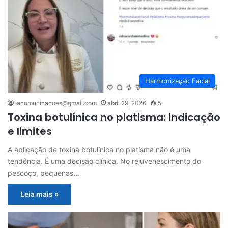
Harmonização Facial
lacomunicacoes@gmail.com
abril 29, 2026
5
Toxina botulínica no platisma: indicação
e limites
A aplicação de toxina botulínica no platisma não é uma
tendência. É uma decisão clínica. No rejuvenescimento do
pescoço, pequenas…
Leia mais »