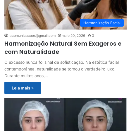
Harmonização Facial
lacomunicacoes@gmail.com
maio 20, 2026
3
Harmonização Natural Sem Exageros e
com Naturalidade
O excesso nunca foi sinal de sofisticação. Na estética facial
contemporânea, naturalidade se tornou o verdadeiro luxo.
Durante muitos anos,…
Leia mais »