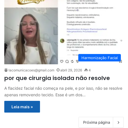
Harmonização Facial
lacomunicacoes@gmail.com
abril 29, 2026
4
por que cirurgia isolada não resolve
A flacidez facial não começa na pele, e por isso, não se resolve
apenas removendo tecido. Esse é um dos…
Leia mais »
Próxima página