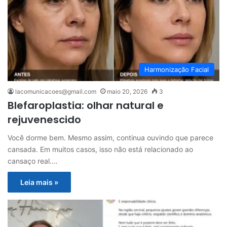
Harmonização Facial
lacomunicacoes@gmail.com
maio 20, 2026
3
Blefaroplastia: olhar natural e
rejuvenescido
Você dorme bem. Mesmo assim, continua ouvindo que parece
cansada. Em muitos casos, isso não está relacionado ao
cansaço real.…
Leia mais »