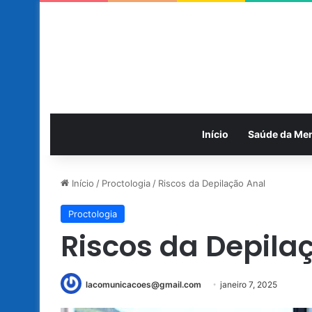
Início
Saúde da Me
Início
/
Proctologia
/
Riscos da Depilação Anal
Proctologia
Riscos da Depila
lacomunicacoes@gmail.com
janeiro 7, 2025