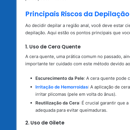
Principais Riscos da Depilação
Ao decidir depilar a região anal, você deve estar 
depilação. Aqui estão os pontos principais que voc
1. Uso de Cera Quente
A cera quente, uma prática comum no passado, aind
importante ter cuidado com este método devido ao
Escurecimento da Pele
: A cera quente pode 
Irritação de Hemorroidas
: A aplicação de ce
irritar plicomas (pele em volta do ânus).
Reutilização da Cera
: É crucial garantir que 
adequada para evitar queimaduras.
2. Uso de Gilete