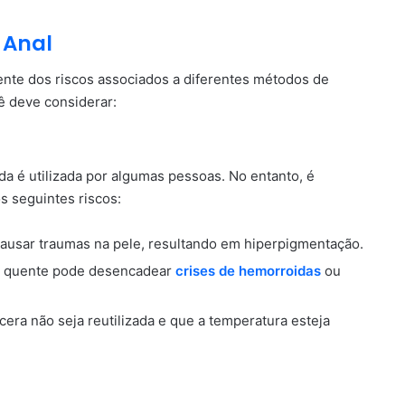
 Anal
ciente dos riscos associados a diferentes métodos de
ê deve considerar:
a é utilizada por algumas pessoas. No entanto, é
s seguintes riscos:
causar traumas na pele, resultando em hiperpigmentação.
ra quente pode desencadear
crises de hemorroidas
ou
a cera não seja reutilizada e que a temperatura esteja