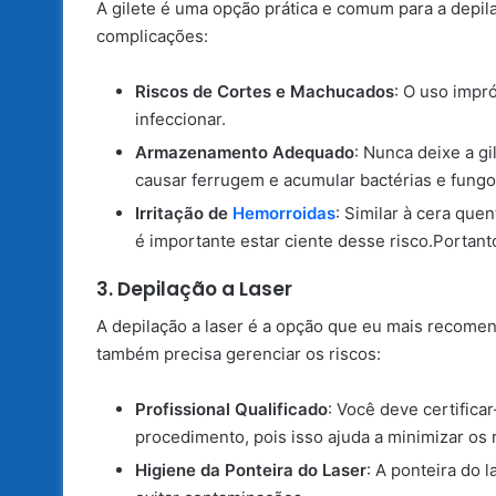
A gilete é uma opção prática e comum para a depila
complicações:
Riscos de Cortes e Machucados
: O uso impr
infeccionar.
Armazenamento Adequado
: Nunca deixe a g
causar ferrugem e acumular bactérias e fungo
Irritação de
Hemorroidas
: Similar à cera que
é importante estar ciente desse risco.Portanto
3. Depilação a Laser
A depilação a laser é a opção que eu mais recomen
também precisa gerenciar os riscos:
Profissional Qualificado
: Você deve certifica
procedimento, pois isso ajuda a minimizar os
Higiene da Ponteira do Laser
: A ponteira do 