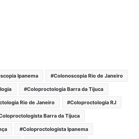
scopia Ipanema
Colonoscopia Rio de Janeiro
logia
Coloproctologia Barra da Tijuca
tologia Rio de Janeiro
Coloproctologia RJ
Coloproctologista Barra da Tijuca
nça
Coloproctologista Ipanema