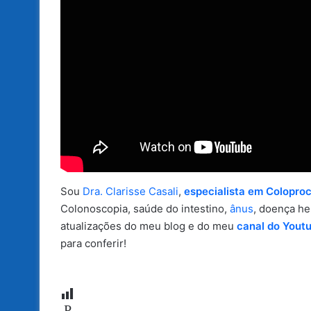
Sou
Dra. Clarisse Casali
,
especialista em Coloproc
Colonoscopia, saúde do intestino,
ânus
, doença he
atualizações do meu blog e do meu
canal do Yout
para conferir!
P