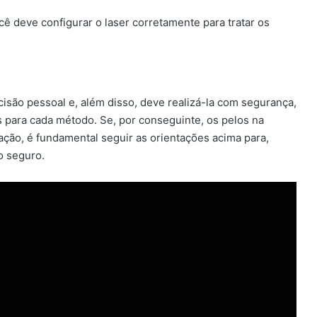
ocê deve configurar o laser corretamente para tratar os
isão pessoal e, além disso, deve realizá-la com segurança,
 para cada método. Se, por conseguinte, os pelos na
ação, é fundamental seguir as orientações acima para,
o seguro.