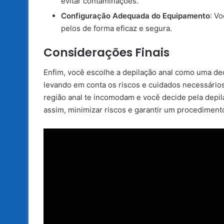
evitar contaminações.
Configuração Adequada do Equipamento
: V
pelos de forma eficaz e segura.
Considerações Finais
Enfim, você escolhe a depilação anal como uma dec
levando em conta os riscos e cuidados necessários
região anal te incomodam e você decide pela depil
assim, minimizar riscos e garantir um procediment