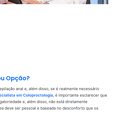
ou Opção?
pilação anal e, além disso, se é realmente necessário
ecialista em Coloproctologia
, é importante esclarecer que
igatoriedade e, além disso, não está diretamente
área deve ser pessoal e baseada no desconforto que os