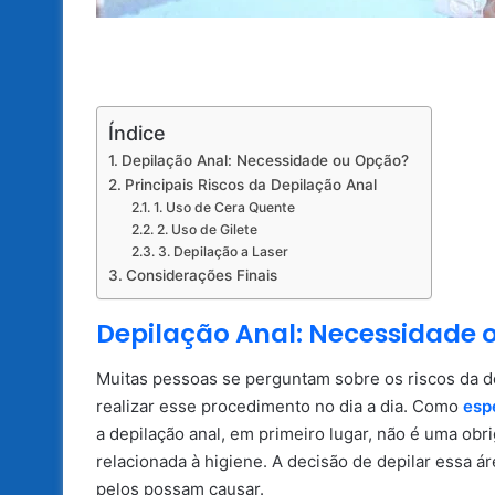
Índice
Depilação Anal: Necessidade ou Opção?
Principais Riscos da Depilação Anal
1. Uso de Cera Quente
2. Uso de Gilete
3. Depilação a Laser
Considerações Finais
Depilação Anal: Necessidade 
Muitas pessoas se perguntam sobre os riscos da de
realizar esse procedimento no dia a dia. Como
esp
a depilação anal, em primeiro lugar, não é uma obr
relacionada à higiene. A decisão de depilar essa 
pelos possam causar.