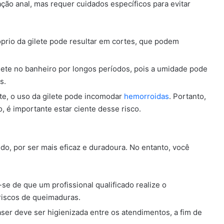
ção anal, mas requer cuidados específicos para evitar
óprio da gilete pode resultar em cortes, que podem
ilete no banheiro por longos períodos, pois a umidade pode
s.
nte, o uso da gilete pode incomodar
hemorroidas
. Portanto,
, é importante estar ciente desse risco.
do, por ser mais eficaz e duradoura. No entanto, você
r-se de que um profissional qualificado realize o
 riscos de queimaduras.
laser deve ser higienizada entre os atendimentos, a fim de