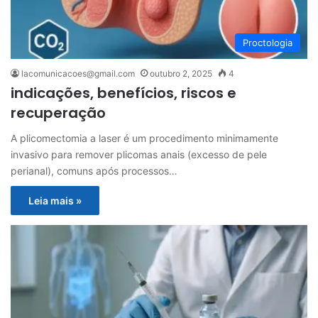
Proctologia
lacomunicacoes@gmail.com
outubro 2, 2025
4
indicações, benefícios, riscos e
recuperação
A plicomectomia a laser é um procedimento minimamente
invasivo para remover plicomas anais (excesso de pele
perianal), comuns após processos…
Leia mais »