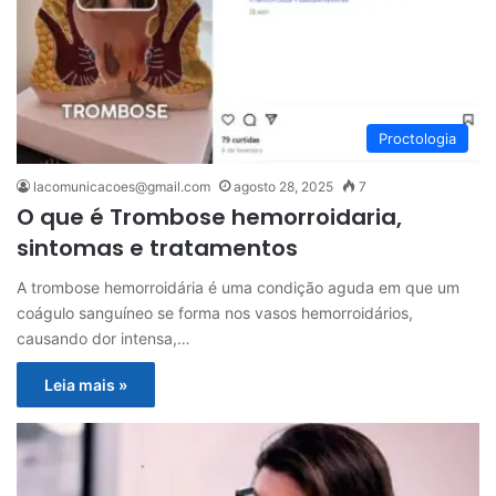
Proctologia
lacomunicacoes@gmail.com
agosto 28, 2025
7
O que é Trombose hemorroidaria,
sintomas e tratamentos
A trombose hemorroidária é uma condição aguda em que um
coágulo sanguíneo se forma nos vasos hemorroidários,
causando dor intensa,…
Leia mais »