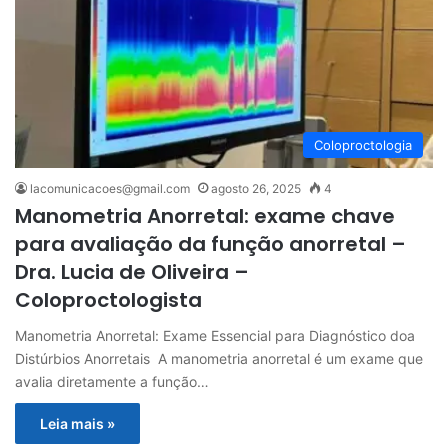
Coloproctologia
lacomunicacoes@gmail.com
agosto 26, 2025
4
Manometria Anorretal: exame chave
para avaliação da função anorretal –
Dra. Lucia de Oliveira –
Coloproctologista
Manometria Anorretal: Exame Essencial para Diagnóstico doa
Distúrbios Anorretais A manometria anorretal é um exame que
avalia diretamente a função…
Leia mais »