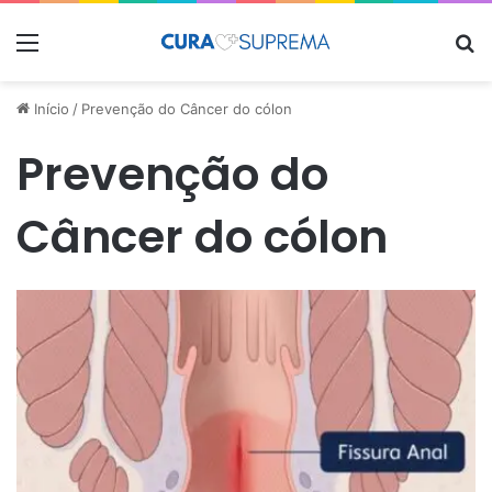
Menu
Pr
Início
/
Prevenção do Câncer do cólon
Prevenção do
Câncer do cólon