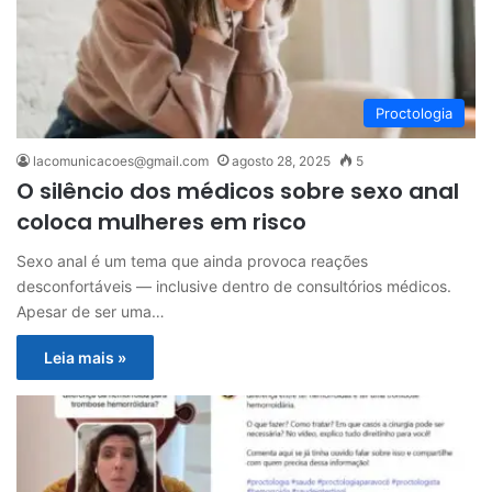
Proctologia
lacomunicacoes@gmail.com
agosto 28, 2025
5
O silêncio dos médicos sobre sexo anal
coloca mulheres em risco
Sexo anal é um tema que ainda provoca reações
desconfortáveis — inclusive dentro de consultórios médicos.
Apesar de ser uma…
Leia mais »