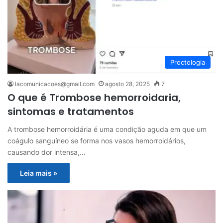
Proctologia
lacomunicacoes@gmail.com
agosto 28, 2025
7
O que é Trombose hemorroidaria,
sintomas e tratamentos
A trombose hemorroidária é uma condição aguda em que um
coágulo sanguíneo se forma nos vasos hemorroidários,
causando dor intensa,…
Leia mais »