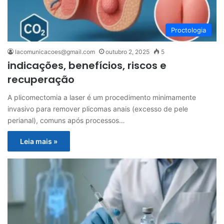
Proctologia
lacomunicacoes@gmail.com
outubro 2, 2025
5
indicações, benefícios, riscos e
recuperação
A plicomectomia a laser é um procedimento minimamente
invasivo para remover plicomas anais (excesso de pele
perianal), comuns após processos…
Leia mais »