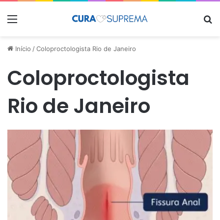
Menu
Pr
Início
/
Coloproctologista Rio de Janeiro
Coloproctologista
Rio de Janeiro