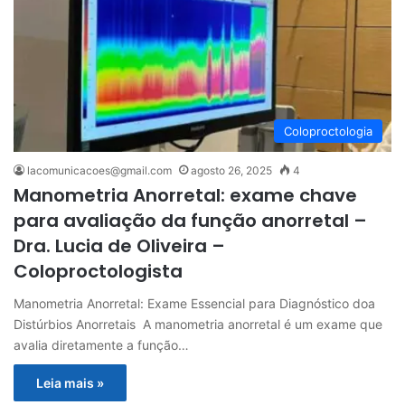
Coloproctologia
lacomunicacoes@gmail.com
agosto 26, 2025
4
Manometria Anorretal: exame chave
para avaliação da função anorretal –
Dra. Lucia de Oliveira –
Coloproctologista
Manometria Anorretal: Exame Essencial para Diagnóstico doa
Distúrbios Anorretais A manometria anorretal é um exame que
avalia diretamente a função…
Leia mais »