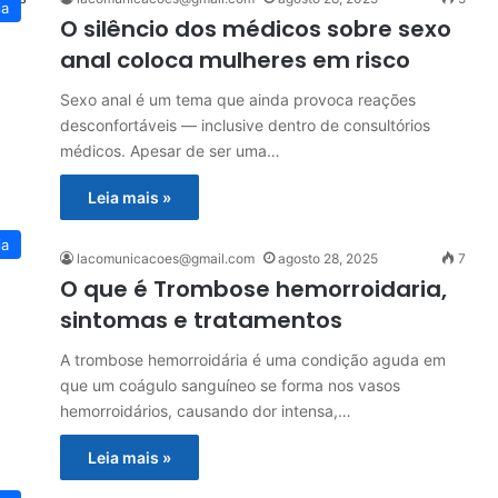
ia
O silêncio dos médicos sobre sexo
anal coloca mulheres em risco
Sexo anal é um tema que ainda provoca reações
desconfortáveis — inclusive dentro de consultórios
médicos. Apesar de ser uma…
Leia mais »
ia
lacomunicacoes@gmail.com
agosto 28, 2025
7
O que é Trombose hemorroidaria,
sintomas e tratamentos
A trombose hemorroidária é uma condição aguda em
que um coágulo sanguíneo se forma nos vasos
hemorroidários, causando dor intensa,…
Leia mais »