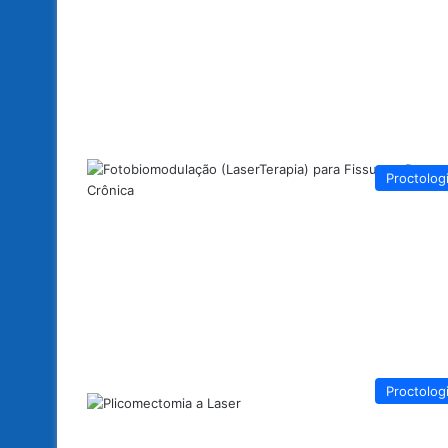
Proctolog
Proctolog