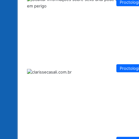
Proctolog
Proctolog