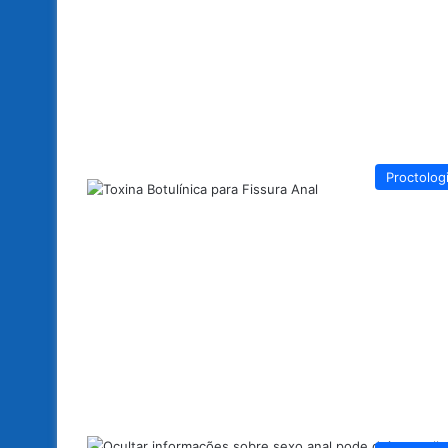
Proctolog