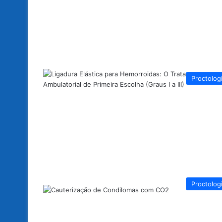
Proctolog
Proctolog