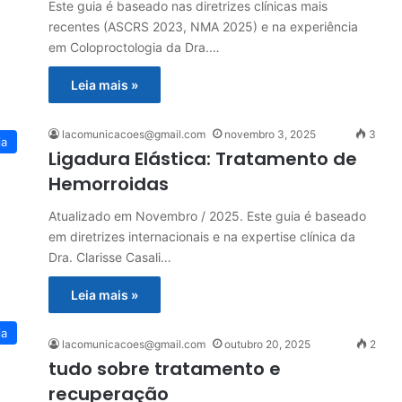
Este guia é baseado nas diretrizes clínicas mais
recentes (ASCRS 2023, NMA 2025) e na experiência
em Coloproctologia da Dra.…
Leia mais »
lacomunicacoes@gmail.com
novembro 3, 2025
3
ia
Ligadura Elástica: Tratamento de
Hemorroidas
Atualizado em Novembro / 2025. Este guia é baseado
em diretrizes internacionais e na expertise clínica da
Dra. Clarisse Casali…
Leia mais »
ia
lacomunicacoes@gmail.com
outubro 20, 2025
2
tudo sobre tratamento e
recuperação