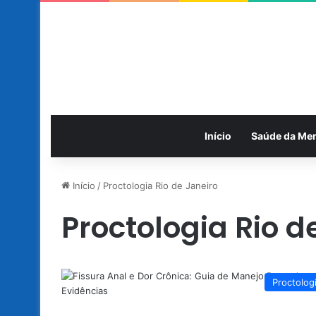
Início
Saúde da Me
Início
/
Proctologia Rio de Janeiro
Proctologia Rio d
Proctolog