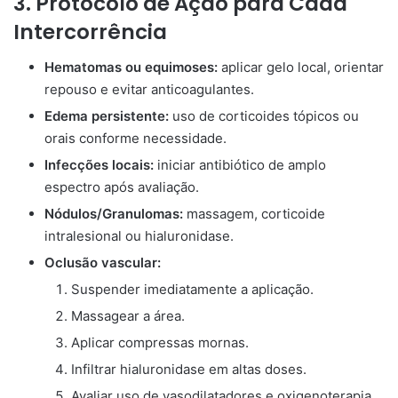
3. Protocolo de Ação para Cada
Intercorrência
Hematomas ou equimoses:
aplicar gelo local, orientar
repouso e evitar anticoagulantes.
Edema persistente:
uso de corticoides tópicos ou
orais conforme necessidade.
Infecções locais:
iniciar antibiótico de amplo
espectro após avaliação.
Nódulos/Granulomas:
massagem, corticoide
intralesional ou hialuronidase.
Oclusão vascular:
Suspender imediatamente a aplicação.
Massagear a área.
Aplicar compressas mornas.
Infiltrar hialuronidase em altas doses.
Avaliar uso de vasodilatadores e oxigenoterapia.