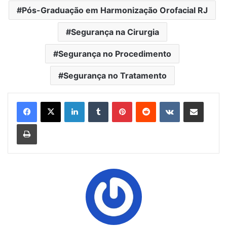
Pós-Graduação em Harmonização Orofacial RJ
Segurança na Cirurgia
Segurança no Procedimento
Segurança no Tratamento
Linkedin
Tumblr
Pinterest
Reddit
VK
Compartilhar via e-mail
Imprimir