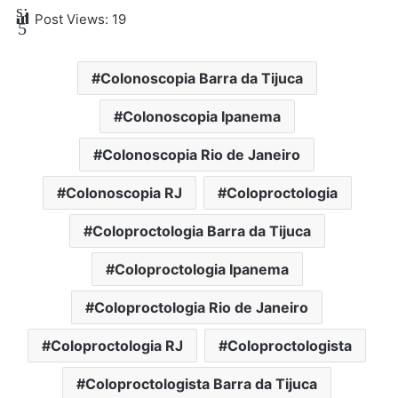
s:
Post Views:
19
5
Colonoscopia Barra da Tijuca
Colonoscopia Ipanema
Colonoscopia Rio de Janeiro
Colonoscopia RJ
Coloproctologia
Coloproctologia Barra da Tijuca
Coloproctologia Ipanema
Coloproctologia Rio de Janeiro
Coloproctologia RJ
Coloproctologista
Coloproctologista Barra da Tijuca