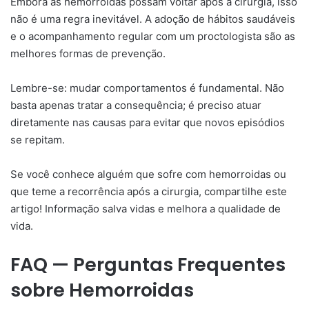
Embora as hemorroidas possam voltar após a cirurgia, isso
não é uma regra inevitável. A adoção de hábitos saudáveis
e o acompanhamento regular com um proctologista são as
melhores formas de prevenção.
Lembre-se: mudar comportamentos é fundamental. Não
basta apenas tratar a consequência; é preciso atuar
diretamente nas causas para evitar que novos episódios
se repitam.
Se você conhece alguém que sofre com hemorroidas ou
que teme a recorrência após a cirurgia, compartilhe este
artigo! Informação salva vidas e melhora a qualidade de
vida.
FAQ — Perguntas Frequentes
sobre Hemorroidas