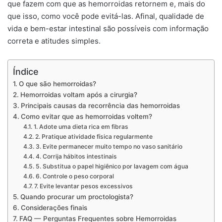
que fazem com que as hemorroidas retornem e, mais do
que isso, como você pode evitá-las. Afinal, qualidade de
vida e bem-estar intestinal são possíveis com informação
correta e atitudes simples.
Índice
O que são hemorroidas?
Hemorroidas voltam após a cirurgia?
Principais causas da recorrência das hemorroidas
Como evitar que as hemorroidas voltem?
1. Adote uma dieta rica em fibras
2. Pratique atividade física regularmente
3. Evite permanecer muito tempo no vaso sanitário
4. Corrija hábitos intestinais
5. Substitua o papel higiênico por lavagem com água
6. Controle o peso corporal
7. Evite levantar pesos excessivos
Quando procurar um proctologista?
Considerações finais
FAQ — Perguntas Frequentes sobre Hemorroidas