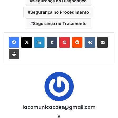
Segurança no Diagnóstico
Segurança no Procedimento
Segurança no Tratamento
Linkedin
Tumblr
Pinterest
Reddit
VK
Compartilhar via e-mail
Imprimir
lacomunicacoes@gmail.com
Website