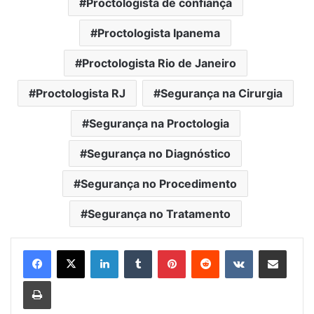
Proctologista de confiança
Proctologista Ipanema
Proctologista Rio de Janeiro
Proctologista RJ
Segurança na Cirurgia
Segurança na Proctologia
Segurança no Diagnóstico
Segurança no Procedimento
Segurança no Tratamento
Linkedin
Tumblr
Pinterest
Reddit
VK
Compartilhar via e-mail
Imprimir