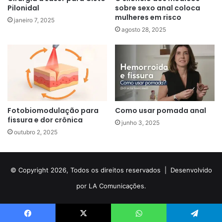
Pilonidal
sobre sexo anal coloca
mulheres em risco
janeiro 7, 2025
agosto 28, 2025
Fotobiomodulação para
Como usar pomada anal
fissura e dor crônica
junho 3, 2025
outubro 2, 2025
© Copyright 2026, Todos os direitos reservados |
Desenvolvido
por LA Comunicações.