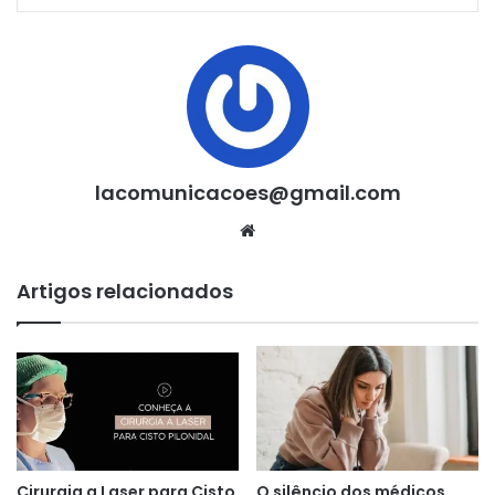
lacomunicacoes@gmail.com
Website
Artigos relacionados
Cirurgia a Laser para Cisto
O silêncio dos médicos