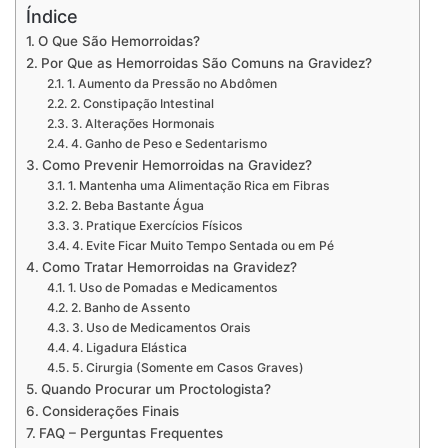
Índice
O Que São Hemorroidas?
Por Que as Hemorroidas São Comuns na Gravidez?
1. Aumento da Pressão no Abdômen
2. Constipação Intestinal
3. Alterações Hormonais
4. Ganho de Peso e Sedentarismo
Como Prevenir Hemorroidas na Gravidez?
1. Mantenha uma Alimentação Rica em Fibras
2. Beba Bastante Água
3. Pratique Exercícios Físicos
4. Evite Ficar Muito Tempo Sentada ou em Pé
Como Tratar Hemorroidas na Gravidez?
1. Uso de Pomadas e Medicamentos
2. Banho de Assento
3. Uso de Medicamentos Orais
4. Ligadura Elástica
5. Cirurgia (Somente em Casos Graves)
Quando Procurar um Proctologista?
Considerações Finais
FAQ – Perguntas Frequentes