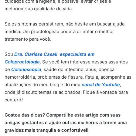
cuidados com a higiene, é possível evitar crises e
melhorar sua qualidade de vida.
Se os sintomas persistirem, não hesite em buscar ajuda
médica. Um proctologista poderá orientar o melhor
tratamento para você.
Sou
Dra. Clarisse Casali
,
especialista em
Coloproctologia
. Se você tem interesse nesses assuntos
de
Colonoscopia
, saúde do intestino, anus, doença
hemorroidária, problemas de fissura, fístula, acompanhe as
atualizações do meu blog e do meu
canal do Youtube
,
onde já discuto temas relacionados. Fique à vontade para
conferir!
Gostou das dicas? Compartilhe este artigo com suas
amigas gestantes e ajude outras mulheres a terem uma
gravidez mais tranquila e confortável!