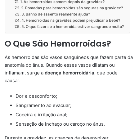
1. As hemorroidas somem depois da gravidez?
2. Pomadas para hemorroidas são seguras na gravidez?
3. Banho de assento realmente ajuda?
4. Hemorroidas na gravidez podem prejudicar o bebê?
5. O que fazer se a hemorroida estiver sangrando muito?
O Que São Hemorroidas?
As hemorroidas são vasos sanguíneos que fazem parte da
anatomia do ânus. Quando esses vasos dilatam ou
inflamam, surge a
doença hemorroidária
, que pode
causar:
Dor e desconforto;
Sangramento ao evacuar;
Coceira e irritação anal;
Sensação de inchaço ou caroço no ânus.
Durante a gravidez, as chances de desenvolver