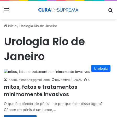
Menu
Pr
Início
/
Urologia Rio de Janeiro
Urologia Rio de
Janeiro
Urologia
lacomunicacoes@gmail.com
novembro 3, 2025
5
mitos, fatos e tratamentos
minimamente invasivos
O que é o câncer de pênis — e por que falar disso agora?
Câncer de pênis é um tumor,…