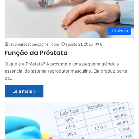
Urologia
lacomunicacoes@gmail.com
agosto 21, 2025
6
Função da Próstata
O que é a Próstata? A próstata é uma pequena glândula
essencial do sistema reprodutor masculino. Ela produz parte
do…
Leia mais »