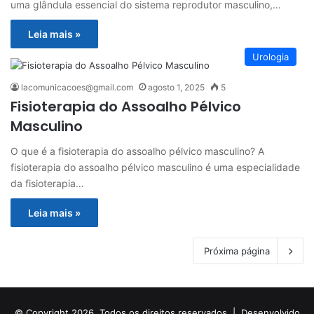
uma glândula essencial do sistema reprodutor masculino,…
Leia mais »
Urologia
lacomunicacoes@gmail.com
agosto 1, 2025
5
Fisioterapia do Assoalho Pélvico
Masculino
O que é a fisioterapia do assoalho pélvico masculino? A
fisioterapia do assoalho pélvico masculino é uma especialidade
da fisioterapia…
Leia mais »
Próxima página
© Copyright 2026, Todos os direitos reservados |
Desenvolvido