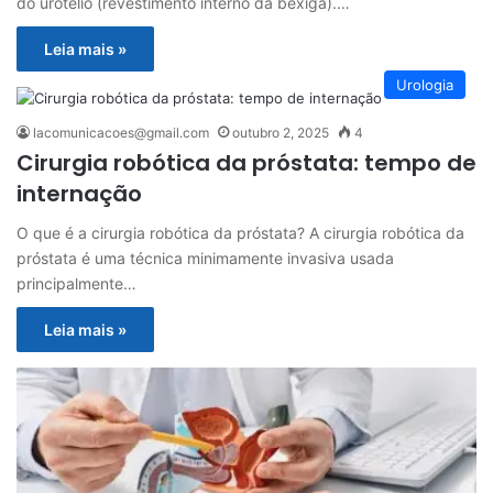
do urotélio (revestimento interno da bexiga).…
Leia mais »
Urologia
lacomunicacoes@gmail.com
outubro 2, 2025
4
Cirurgia robótica da próstata: tempo de
internação
O que é a cirurgia robótica da próstata? A cirurgia robótica da
próstata é uma técnica minimamente invasiva usada
principalmente…
Leia mais »