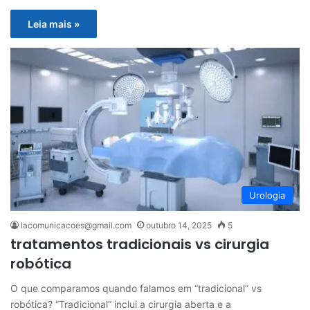
Leia mais »
Urologia
lacomunicacoes@gmail.com
outubro 14, 2025
5
tratamentos tradicionais vs cirurgia
robótica
O que comparamos quando falamos em “tradicional” vs
robótica? “Tradicional” inclui a cirurgia aberta e a