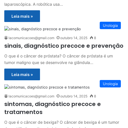
laparoscópica. A robótica usa…
Leia mais »
Urologia
lacomunicacoes@gmail.com
outubro 14, 2025
8
sinais, diagnóstico precoce e prevenção
O que é o câncer de próstata? O câncer de próstata é um
tumor maligno que se desenvolve na glândula…
Leia mais »
Urologia
lacomunicacoes@gmail.com
outubro 14, 2025
8
sintomas, diagnóstico precoce e
tratamentos
O que é o câncer de bexiga? O câncer de bexiga é um tumor