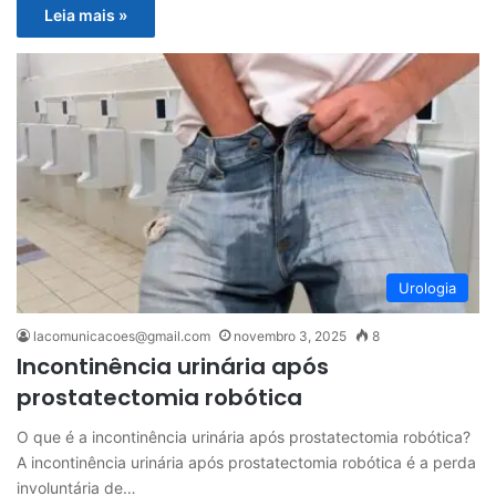
Leia mais »
Urologia
lacomunicacoes@gmail.com
novembro 3, 2025
8
Incontinência urinária após
prostatectomia robótica
O que é a incontinência urinária após prostatectomia robótica?
A incontinência urinária após prostatectomia robótica é a perda
involuntária de…