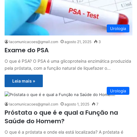
Urologia
lacomunicacoes@gmail.com
agosto 21, 2025
3
Exame do PSA
O que é PSA? O PSA é uma glicoproteína enzimática produzida
pela próstata, com a função natural de liquefazer o…
Leia mais »
Urologia
lacomunicacoes@gmail.com
agosto 1, 2025
7
Próstata o que é e qual a Função na
Saúde do Homem?
O que é a próstata e onde ela está localizada? A próstata é