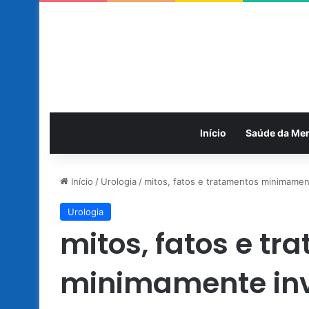
Início
Saúde da Me
Início
/
Urologia
/
mitos, fatos e tratamentos minimamen
Urologia
mitos, fatos e t
minimamente in