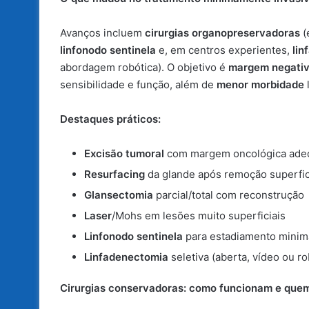
Avanços incluem
cirurgias organopreservadoras
(
linfonodo sentinela
e, em centros experientes,
lin
abordagem robótica). O objetivo é
margem negati
sensibilidade e função, além de
menor morbidade
Destaques práticos:
Excisão tumoral
com margem oncológica ade
Resurfacing
da glande após remoção superfic
Glansectomia
parcial/total com reconstrução
Laser
/Mohs em lesões muito superficiais
Linfonodo sentinela
para estadiamento minim
Linfadenectomia
seletiva (aberta, vídeo ou r
Cirurgias conservadoras: como funcionam e quem