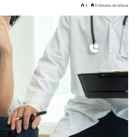
5
6 minutos de leitura