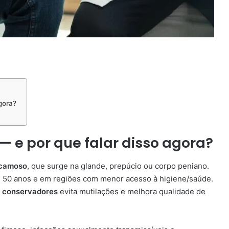
gora?
 — e por que falar disso agora?
scamoso
, que surge na glande, prepúcio ou corpo peniano.
 50 anos e em regiões com menor acesso à higiene/saúde.
 conservadores
evita mutilações e melhora qualidade de