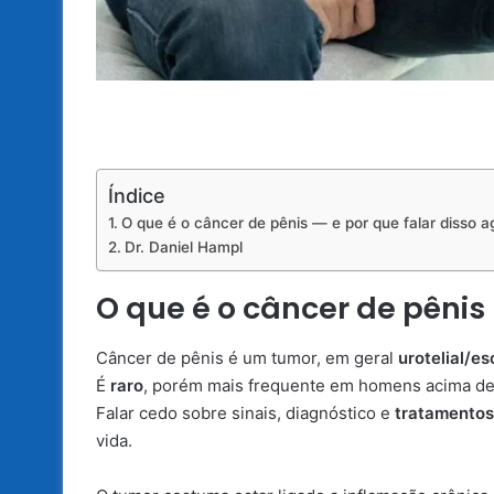
Índice
O que é o câncer de pênis — e por que falar disso a
Dr. Daniel Hampl
O que é o câncer de pênis
Câncer de pênis é um tumor, em geral
urotelial/e
É
raro
, porém mais frequente em homens acima de
Falar cedo sobre sinais, diagnóstico e
tratamentos
vida.