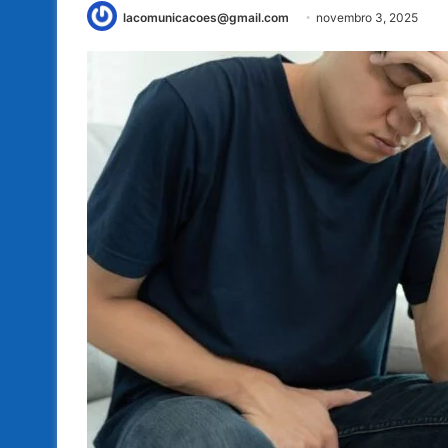
lacomunicacoes@gmail.com
novembro 3, 2025