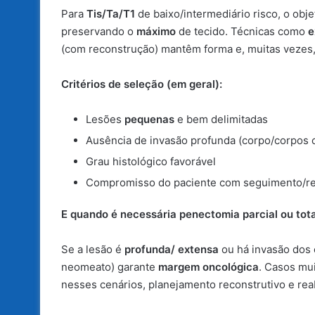
Para
Tis/Ta/T1
de baixo/intermediário risco, o obje
preservando o
máximo
de tecido. Técnicas como
e
(com reconstrução) mantêm forma e, muitas vezes
Critérios de seleção (em geral):
Lesões
pequenas
e bem delimitadas
Ausência de invasão profunda (corpo/corpos 
Grau histológico favorável
Compromisso do paciente com seguimento/r
E quando é necessária penectomia parcial ou tota
Se a lesão é
profunda/ extensa
ou há invasão dos 
neomeato) garante
margem oncológica
. Casos mu
nesses cenários, planejamento reconstrutivo e reab