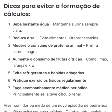
Dicas para evitar a formação de
cálculos:
Beba bastante água
– Mantenha a urina sempre
clara.
Reduza o sal
– Evite alimentos ultraprocessados.
Modere o consumo de proteína animal
– Prefira
carnes magras.
Aumente o consumo de frutas cítricas
– Como limão,
laranja e kiwi.
Evite refrigerantes e bebidas adoçadas
Pratique exercícios físicos regularmente
Faça acompanhamento médico periódico
–
Principalmente se já teve cálculo renal
Viver com dor ou medo de um novo episódio de pedra nos
rins não precisa ser sua realidade. O tratamento evoluiu e,