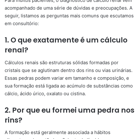
Para muitos pacientes, o diagnóstico de cálculo renal vem
acompanhado de uma série de dúvidas e preocupações. A
seguir, listamos as perguntas mais comuns que escutamos
em consultório:
1. O que exatamente é um cálculo
renal?
Cálculos renais são estruturas sólidas formadas por
cristais que se aglutinam dentro dos rins ou vias urinárias.
Essas pedras podem variar em tamanho e composição, e
sua formação está ligada ao acúmulo de substâncias como
cálcio, ácido úrico, oxalato ou cistina.
2. Por que eu formei uma pedra nos
rins?
A formação está geralmente associada a hábitos