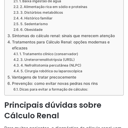
1. Baixa ingestão de água
2. Alimentação rica em sódio e proteínas
3. Distúrbios metabólicos
4. Histórico familiar
5. Sedentarismo
6. Obesidade
Sintomas do cálculo renal: sinais que merecem atenção
Tratamentos para Cálculo Renal: opções modernas e
eficazes
1. Tratamento clínico (conservador)
3. Ureterorrenolitotripsia (URSL)
4. Nefrolitotomia percutânea (NLPC)
5. Cirurgia robótica ou laparoscópica
Vantagens de tratar precocemente
Prevenção: como evitar novas pedras nos rins
Dicas para evitar a formação de cálculos:
Principais dúvidas sobre
Cálculo Renal