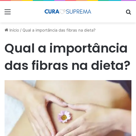
Menu
Pr
Início
/
Qual a importância das fibras na dieta?
Qual a importância
das fibras na dieta?