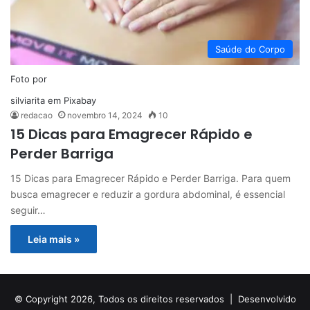
Saúde do Corpo
Foto por
silviarita
em
Pixabay
redacao
novembro 14, 2024
10
15 Dicas para Emagrecer Rápido e
Perder Barriga
15 Dicas para Emagrecer Rápido e Perder Barriga. Para quem
busca emagrecer e reduzir a gordura abdominal, é essencial
seguir…
Leia mais »
© Copyright 2026, Todos os direitos reservados |
Desenvolvido