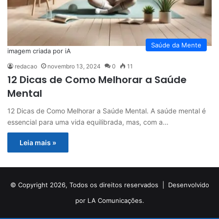
Saúde da Mente
imagem criada por iA
redacao
novembro 13, 2024
0
11
12 Dicas de Como Melhorar a Saúde
Mental
12 Dicas de Como Melhorar a Saúde Mental. A saúde mental é
essencial para uma vida equilibrada, mas, com a…
Leia mais »
© Copyright 2026, Todos os direitos reservados |
Desenvolvido
por LA Comunicações.