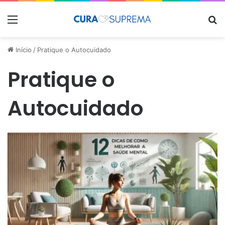
Menu
Pr
Início
/
Pratique o Autocuidado
Pratique o
Autocuidado