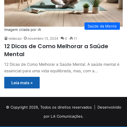
Saúde da Mente
imagem criada por iA
redacao
novembro 13, 2024
0
11
12 Dicas de Como Melhorar a Saúde
Mental
12 Dicas de Como Melhorar a Saúde Mental. A saúde mental é
essencial para uma vida equilibrada, mas, com a…
Leia mais »
© Copyright 2026, Todos os direitos reservados |
Desenvolvido
por LA Comunicações.