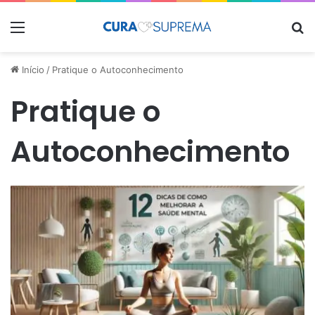
Menu
Pr
Início
/
Pratique o Autoconhecimento
Pratique o
Autoconhecimento