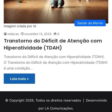
Saúde da Mente
imagem criada por iA
redacao
novembro 14, 2024
9
Transtorno do Déficit de Atenção com
Hiperatividade (TDAH)
Transtorno do Déficit de Atenção com Hiperatividade (TDAH).
O Transtorno do Déficit de Atenção com Hiperatividade (TDAH)
é uma condição…
Leia mais »
© Copyright 2026, Todos os direitos reservados |
Desenvolvido
por LA Comunicações.