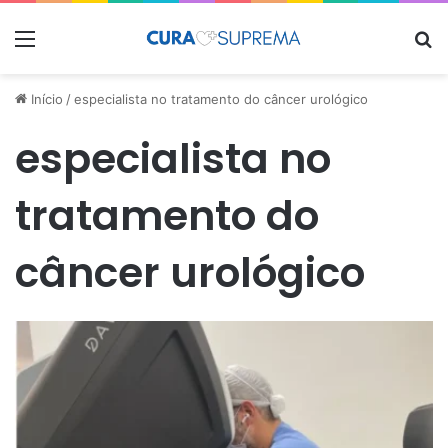
Menu
Pr
Início
/
especialista no tratamento do câncer urológico
especialista no
tratamento do
câncer urológico