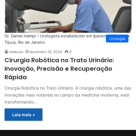
Dr. Daniel Hampl – Urologista estabelecido em Ipanema e Barra da
Urologia
Tijuca, Rio de Janeiro
redacao
dezembro 18, 2024
8
Cirurgia Robótica no Trato Urinário:
Inovação, Precisão e Recuperação
Rápida
Cirurgia Robótica no Trato Urinário. A cirurgia robótica, uma das
inovações mais notáveis no campo da medicina moderna, está
transformando…
Leia mais »