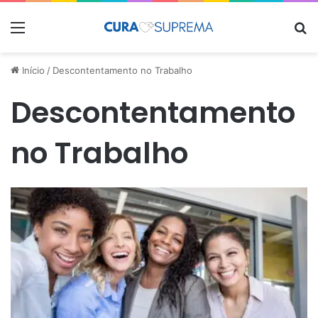
Menu
Pr
Início
/
Descontentamento no Trabalho
Descontentamento
no Trabalho