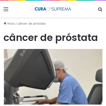
Menu
Pr
Início
/
câncer de próstata
câncer de próstata