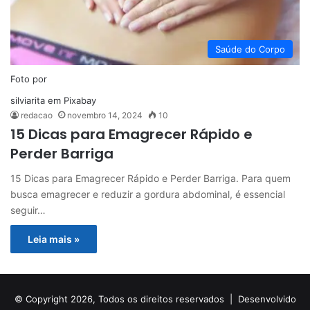
Saúde do Corpo
Foto por
silviarita
em
Pixabay
redacao
novembro 14, 2024
10
15 Dicas para Emagrecer Rápido e
Perder Barriga
15 Dicas para Emagrecer Rápido e Perder Barriga. Para quem
busca emagrecer e reduzir a gordura abdominal, é essencial
seguir…
Leia mais »
© Copyright 2026, Todos os direitos reservados |
Desenvolvido