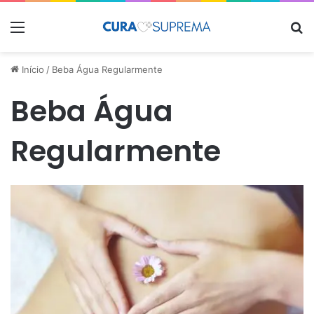
Menu
Pr
Início
/
Beba Água Regularmente
Beba Água
Regularmente