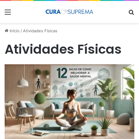
Menu
Pr
Início
/
Atividades Físicas
Atividades Físicas