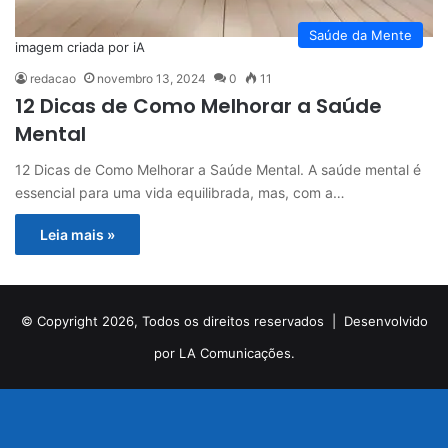
Saúde da Mente
imagem criada por iA
redacao
novembro 13, 2024
0
11
12 Dicas de Como Melhorar a Saúde
Mental
12 Dicas de Como Melhorar a Saúde Mental. A saúde mental é
essencial para uma vida equilibrada, mas, com a…
Leia mais »
© Copyright 2026, Todos os direitos reservados |
Desenvolvido
por LA Comunicações.