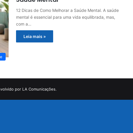
12 Dicas de Como Melhorar a Saúde Mental. A saúde
mental é essencial para uma vida equilibrada, mas,
com a…
Leia mais »
te
volvido por LA Comunicações.