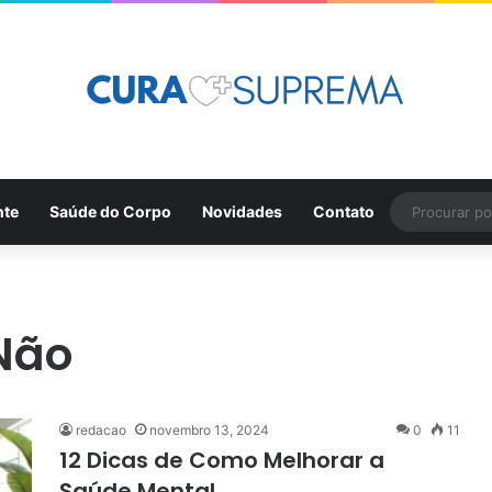
nte
Saúde do Corpo
Novidades
Contato
Não
redacao
novembro 13, 2024
0
11
12 Dicas de Como Melhorar a
Saúde Mental