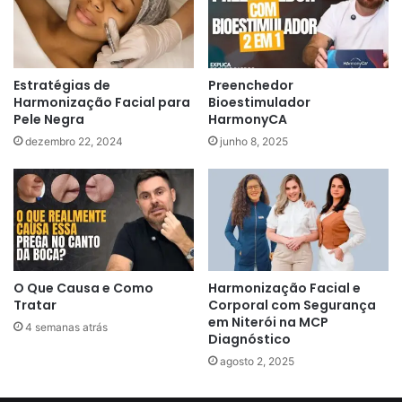
Estratégias de
Preenchedor
Harmonização Facial para
Bioestimulador
Pele Negra
HarmonyCA
dezembro 22, 2024
junho 8, 2025
O Que Causa e Como
Harmonização Facial e
Tratar
Corporal com Segurança
em Niterói na MCP
4 semanas atrás
Diagnóstico
agosto 2, 2025