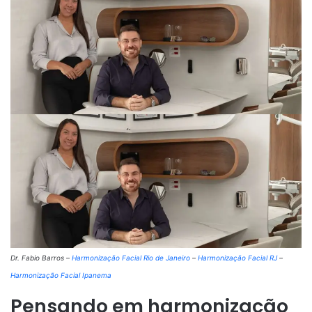
Dr. Fabio Barros –
Harmonização Facial Rio de Janeiro
–
Harmonização Facial RJ
–
Harmonização Facial Ipanema
Pensando em harmonização