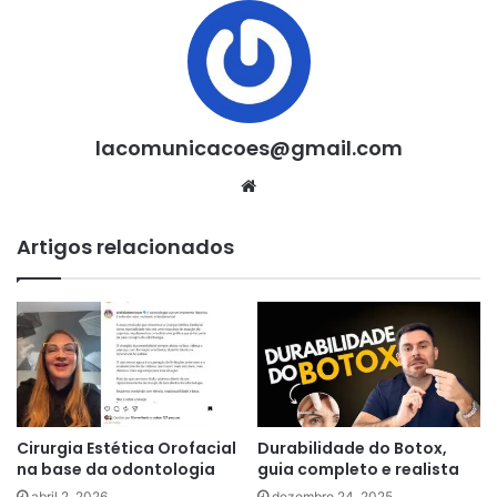
lacomunicacoes@gmail.com
Website
Artigos relacionados
Cirurgia Estética Orofacial
Durabilidade do Botox,
na base da odontologia
guia completo e realista
abril 2, 2026
dezembro 24, 2025