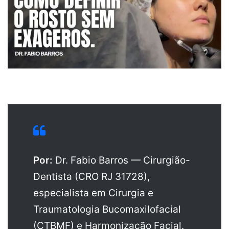
Por:
Dr. Fabio Barros — Cirurgião-
Dentista (CRO RJ 31728),
especialista em Cirurgia e
Traumatologia Bucomaxilofacial
(CTBMF) e Harmonização Facial.