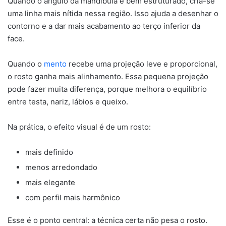
Quando o ângulo da mandíbula é bem estruturado, cria-se
uma linha mais nítida nessa região. Isso ajuda a desenhar o
contorno e a dar mais acabamento ao terço inferior da
face.
Quando o
mento
recebe uma projeção leve e proporcional,
o rosto ganha mais alinhamento. Essa pequena projeção
pode fazer muita diferença, porque melhora o equilíbrio
entre testa, nariz, lábios e queixo.
Na prática, o efeito visual é de um rosto:
mais definido
menos arredondado
mais elegante
com perfil mais harmônico
Esse é o ponto central: a técnica certa não pesa o rosto.