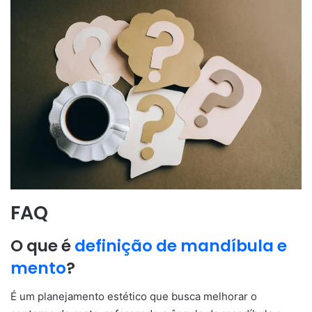
FAQ
O que é
d
efinição de mandíbula e
mento
?
É um planejamento estético que busca melhorar o