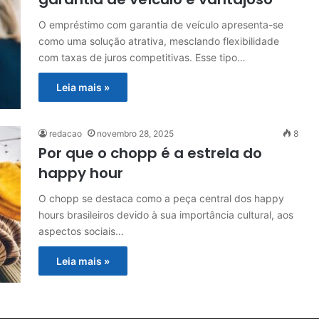
O empréstimo com garantia de veículo apresenta-se
como uma solução atrativa, mesclando flexibilidade
com taxas de juros competitivas. Esse tipo…
Leia mais »
redacao
novembro 28, 2025
8
Por que o chopp é a estrela do
happy hour
O chopp se destaca como a peça central dos happy
hours brasileiros devido à sua importância cultural, aos
aspectos sociais…
Leia mais »